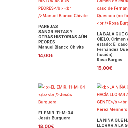
PAREJAS
SANGRIENTAS Y
LA BALA QUE 
OTRAS HISTORIAS AÚN
CIELO.
Crimen 
PEORES
estado: El caso
Manuel Blanco Chivite
Fernández Que
ficción)
14,00
€
Rosa Burgos
15,00
€
EL EMIR. 11-M-04
Jesús Burguera
LA NIÑA QUE H
LLORAR A LA 
18,00
€