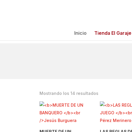
Inicio
Tienda El Garaje
Ordenado
Mostrando los 14 resultados
por
los
últimos
MUERTE DE UN
LAS REGLAS D