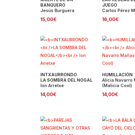
BANQUERO
JUEGO
Jesús Burguera
Carlos Pérez M
15,00
€
16,00
€
INTXAURRONDO
HUMILLACIÓN
LA SOMBRA DEL NOGAL
Alicia Navarro
Ion Arretxe
(Malicia Cool)
14,00
€
14,00
€