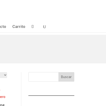
cto
Carrito
Buscar
TOS