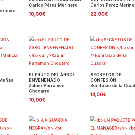
Carlos Pérez Merinero
Carlos Pérez Merine
erinero
10,00
€
22,00
€
EL FRUTO DEL ÁRBOL
SECRETOS DE
 Mañas
ENVENENADO
CONFESIÓN
Xabier Parramón
Bonifacio de la Cua
Chocarro
14,00
€
10,00
€