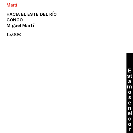
HACIA EL ESTE DEL RÍO
CONGO
Miguel Martí
15,00
€
E
st
a
m
o
s
e
n
el
c
o
r