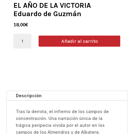
EL AÑO DE LA VICTORIA
Eduardo de Guzmán
18,00
€
EL
Añadir al carrito
AÑO
DE
LA
VICTORIA
Eduardo
de
Guzmán
cantidad
Descripción
Tras la derrota, el infierno de los campos de
concentración. Una narración única de la
trágica peripecia vivida por el autor en los
campos de los Almendros y de Albatera.