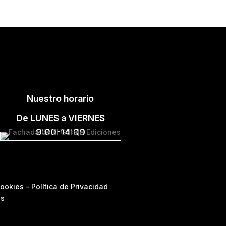
Nuestro horario
De LUNES a VIERNES
9:00-14:00
Cookies
-
Política de Privacidad
os