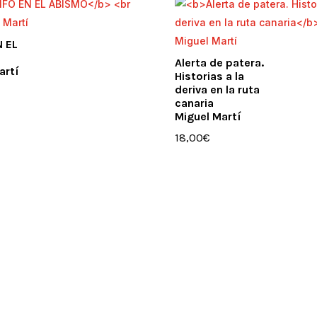
N EL
Alerta de patera.
artí
Historias a la
deriva en la ruta
canaria
Miguel Martí
18,00
€