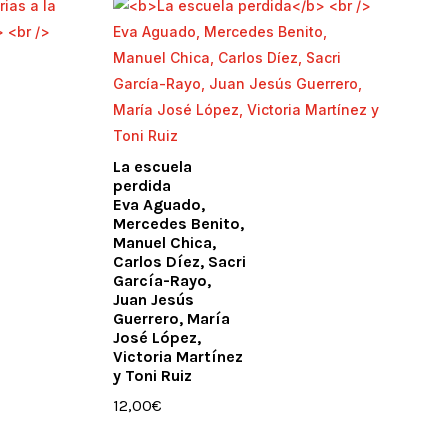
La escuela
perdida
Eva Aguado,
Mercedes Benito,
Manuel Chica,
Carlos Díez, Sacri
García-Rayo,
Juan Jesús
Guerrero, María
José López,
Victoria Martínez
y Toni Ruiz
12,00
€