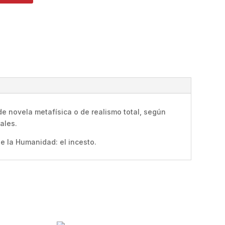
 de novela metafísica o de realismo total, según
ales.
e la Humanidad: el incesto.