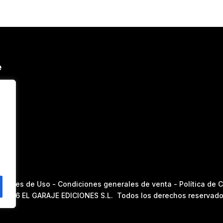
e
nerales de Uso
-
Condiciones generales de venta
-
Política de 
2026 EL GARAJE EDICIONES S.L. Todos los derechos reservad