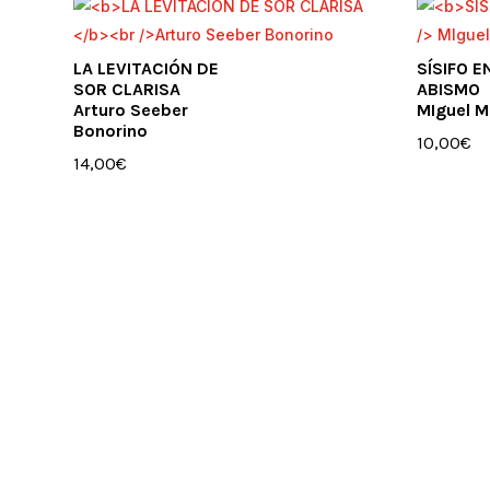
LA LEVITACIÓN DE
SÍSIFO E
SOR CLARISA
ABISMO
Arturo Seeber
MIguel M
Bonorino
10,00
€
14,00
€