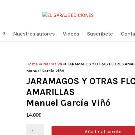
Nuestros autores
Videos
Suscríbete
Conta
Home
⇒
Narrativa
⇒ JARAMAGOS Y OTRAS FLORES AMAR
Manuel García Viñó
JARAMAGOS Y OTRAS FL
AMARILLAS
Manuel García Viñó
14,00
€
JARAMAGOS
Añadir al carrito
Y