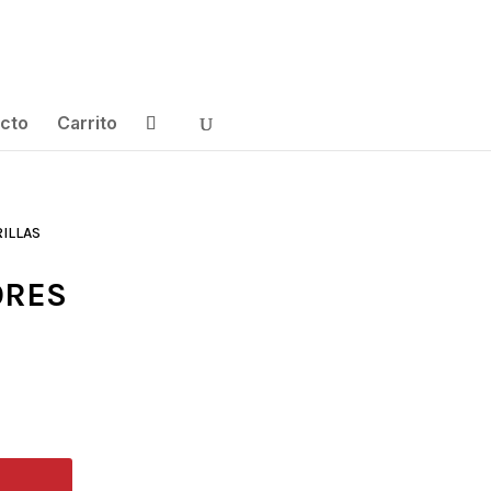
cto
Carrito
ILLAS
ORES