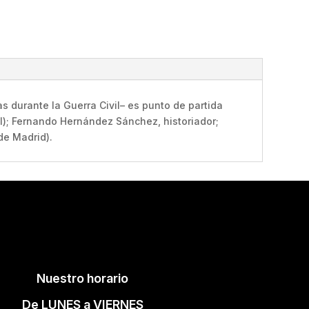
s durante la Guerra Civil– es punto de partida
ol); Fernando Hernández Sánchez, historiador;
de Madrid).
Nuestro horario
De LUNES a VIERNES