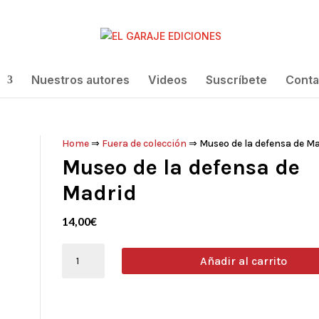
Nuestros autores
Videos
Suscríbete
Conta
Home
⇒
Fuera de colección
⇒ Museo de la defensa de Ma
Museo de la defensa de
Madrid
14,00
€
Museo
Añadir al carrito
de
la
defensa
de