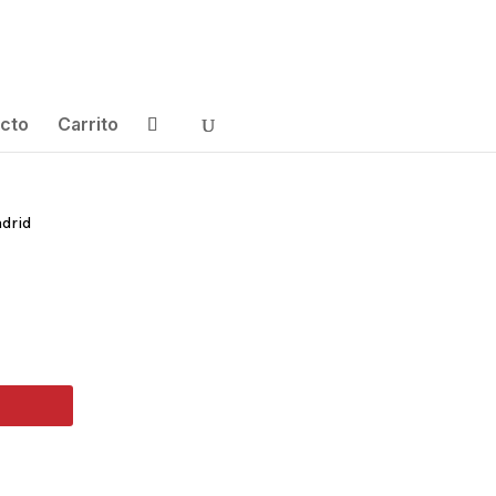
cto
Carrito
drid