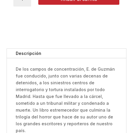
LOS
ASESINOS
Eduardo
de
Guzmán
cantidad
Descripción
De los campos de concentración, E. de Guzmán
fue conducido, junto con varias decenas de
detenidos, a los siniestros centros de
interrogatorio y tortura instalados por todo
Madrid. Hasta que fue llevado a la cárcel,
sometido a un tribunal militar y condenado a
muerte. Un libro estremecedor que culmina la
trilogía del horror que hace de su autor uno de
los grandes escritores y reporteros de nuestro
país.