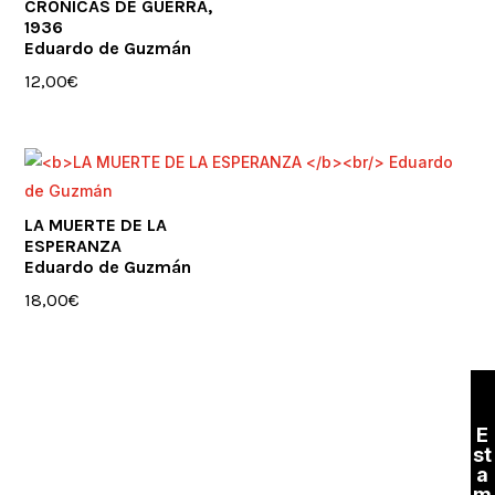
CRÓNICAS DE GUERRA,
1936
Eduardo de Guzmán
12,00
€
LA MUERTE DE LA
ESPERANZA
Eduardo de Guzmán
18,00
€
E
st
a
m