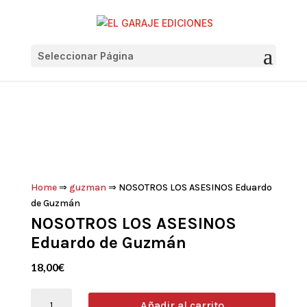
Seleccionar Página
Home
⇒
guzman
⇒ NOSOTROS LOS ASESINOS Eduardo
de Guzmán
NOSOTROS LOS ASESINOS
Eduardo de Guzmán
18,00
€
NOSOTROS
Añadir al carrito