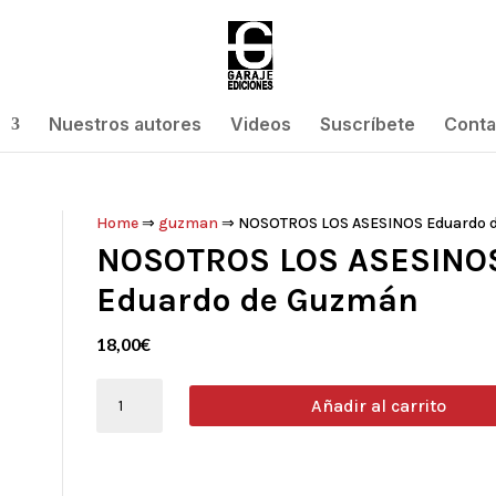
Nuestros autores
Videos
Suscríbete
Conta
Home
⇒
guzman
⇒ NOSOTROS LOS ASESINOS Eduardo 
NOSOTROS LOS ASESINO
Eduardo de Guzmán
18,00
€
NOSOTROS
Añadir al carrito
LOS
ASESINOS
Eduardo
de