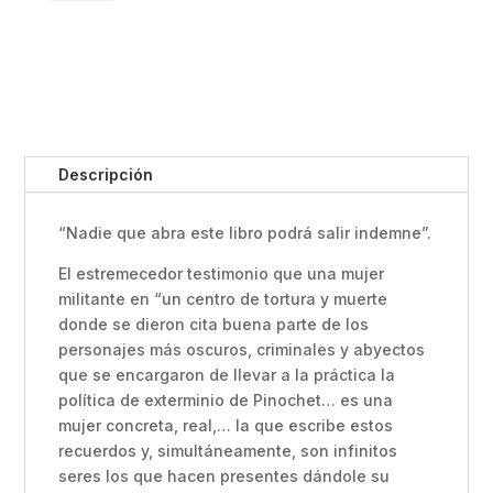
EN
VILLA
GRIMALDI
Nubia
Becker
Eguiluz
cantidad
Descripción
“Nadie que abra este libro podrá salir indemne”.
El estremecedor testimonio que una mujer
militante en “un centro de tortura y muerte
donde se dieron cita buena parte de los
personajes más oscuros, criminales y abyectos
que se encargaron de llevar a la práctica la
política de exterminio de Pinochet… es una
mujer concreta, real,… la que escribe estos
recuerdos y, simultáneamente, son infinitos
seres los que hacen presentes dándole su