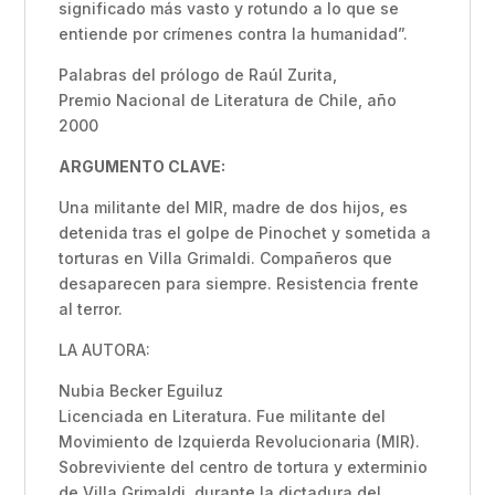
significado más vasto y rotundo a lo que se
entiende por crímenes contra la humanidad”.
Palabras del prólogo de Raúl Zurita,
Premio Nacional de Literatura de Chile, año
2000
ARGUMENTO CLAVE:
Una militante del MIR, madre de dos hijos, es
detenida tras el golpe de Pinochet y sometida a
torturas en Villa Grimaldi. Compañeros que
desaparecen para siempre. Resistencia frente
al terror.
LA AUTORA:
Nubia Becker Eguiluz
Licenciada en Literatura. Fue militante del
Movimiento de Izquierda Revolucionaria (MIR).
Sobreviviente del centro de tortura y exterminio
de Villa Grimaldi, durante la dictadura del