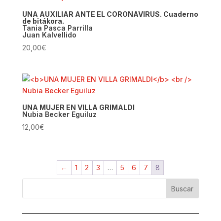
UNA AUXILIAR ANTE EL CORONAVIRUS. Cuaderno
de bitákora.
Tania Pasca Parrilla
Juan Kalvellido
20,00
€
UNA MUJER EN VILLA GRIMALDI
Nubia Becker Eguiluz
12,00
€
←
1
2
3
…
5
6
7
8
Buscar