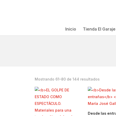
Inicio
Tienda El Garaje
Ordenad
Mostrando 61–80 de 144 resultados
por
los
últimos
Desde las ent