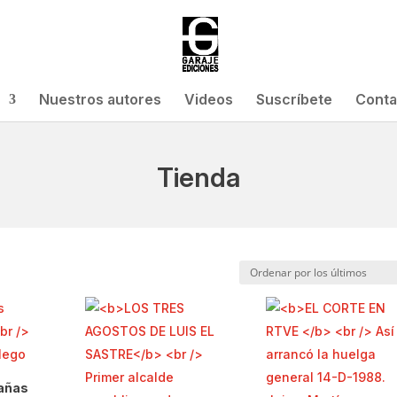
Nuestros autores
Videos
Suscríbete
Conta
Tienda
o
rañas