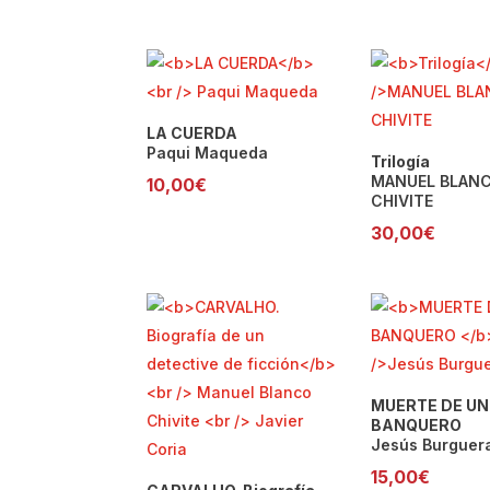
LA CUERDA
Paqui Maqueda
Trilogía
MANUEL BLAN
10,00
€
CHIVITE
30,00
€
MUERTE DE UN
BANQUERO
Jesús Burguer
15,00
€