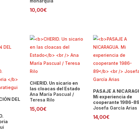
monarquía
10,00
€
CHERID. Un sicario en
las cloacas del Estado
PASAJE A NICARAG
Ana María Pascual /
Mi experiencia de
CIÓN DEL
Teresa Rilo
cooperante 1986-8
Josefa García Arias
15,00
€
O.
14,00
€
oria
ui