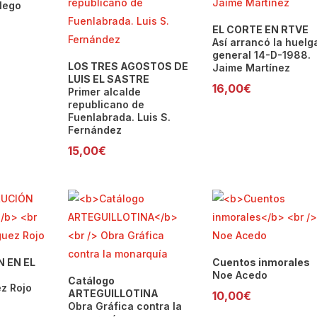
lego
EL CORTE EN RTVE
Así arrancó la huelg
general 14-D-1988.
LOS TRES AGOSTOS DE
Jaime Martínez
LUIS EL SASTRE
16,00
€
Primer alcalde
republicano de
Fuenlabrada. Luis S.
Fernández
15,00
€
 EN EL
Cuentos inmorales
Noe Acedo
Catálogo
z Rojo
ARTEGUILLOTINA
10,00
€
Obra Gráfica contra la