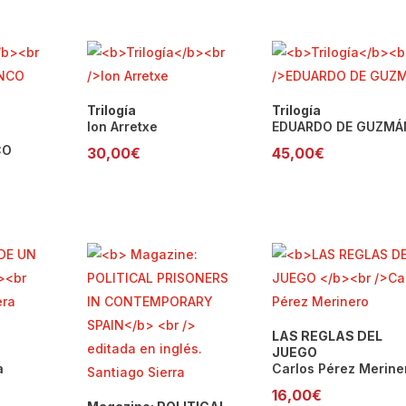
Trilogía
Trilogía
Ion Arretxe
EDUARDO DE GUZMÁ
CO
30,00
€
45,00
€
LAS REGLAS DEL
JUEGO
a
Carlos Pérez Merine
16,00
€